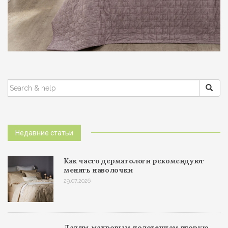
ПОИСК:
Недавние статьи
Как часто дерматологи рекомендуют
менять наволочки
29.07.2026
Дадим махровым полотенцам вторую