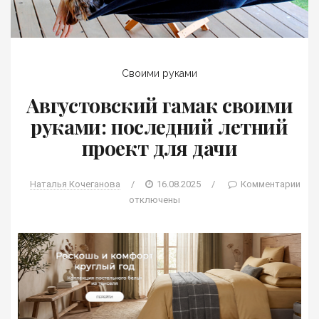
Своими руками
Августовский гамак своими
руками: последний летний
проект для дачи
Наталья Кочеганова
/
16.08.2025
/
Комментарии
отключены