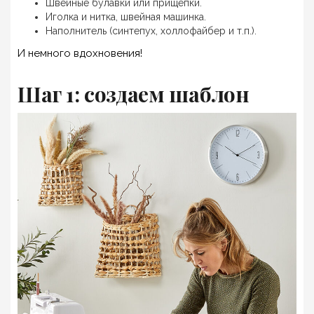
Швейные булавки или прищепки.
Иголка и нитка, швейная машинка.
Наполнитель (синтепух, холлофайбер и т.п.).
И немного вдохновения!
Шаг 1: создаем шаблон