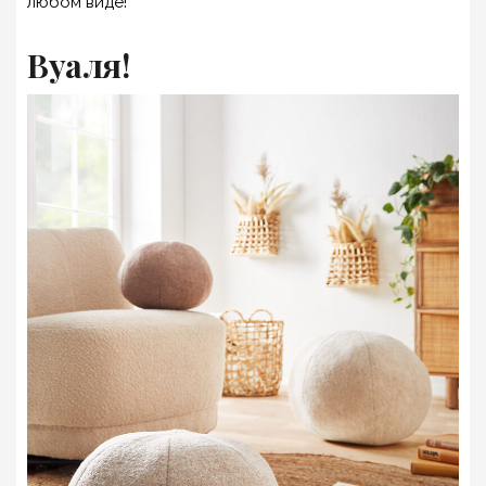
любом виде!
Вуаля!