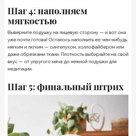
Шаг 4: наполняем
мягкостью
Выверните подушку на лицевую сторону — и вот она
уже почти готова! Осталось наполнить ее чем-нибудь
мягким и лкгким — синтепухом, холлофайбером или
даже обрезками ткани. Плотность выбирайте на свой
вкус — от упругого мяча до нежной подушки для
медитации.
Шаг 5: финальный штрих