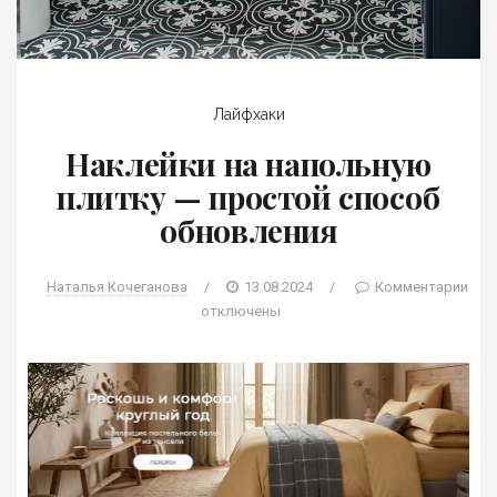
Лайфхаки
Наклейки на напольную
плитку — простой способ
обновления
Наталья Кочеганова
/
13.08.2024
/
Комментарии
отключены