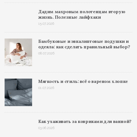
Дадим махровым полотенцам вторую
жизнь. Полезные лайфхаки
15.07.2026
Бамбуковые и эвкалиптовые подушки и
одеяла: как сделать правильный выбор?
08.07.2026
Мягкость и стиль: всё о вареном хлопке
01.07.2026
Как ухаживать за ковриками для ванной?
03.06.2026