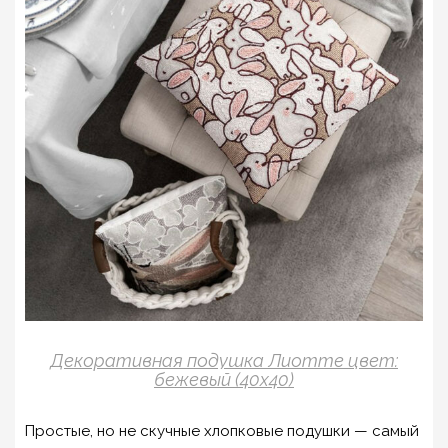
Декоративная подушка Лиотте цвет:
бежевый (40х40)
Простые, но не скучные хлопковые подушки — самый