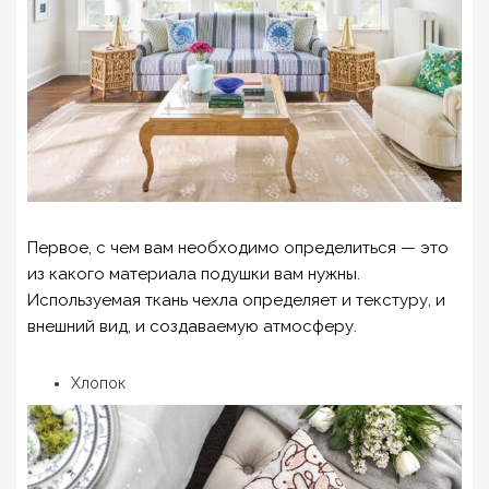
Первое, с чем вам необходимо определиться — это
из какого материала подушки вам нужны.
Используемая ткань чехла определяет и текстуру, и
внешний вид, и создаваемую атмосферу.
Хлопок