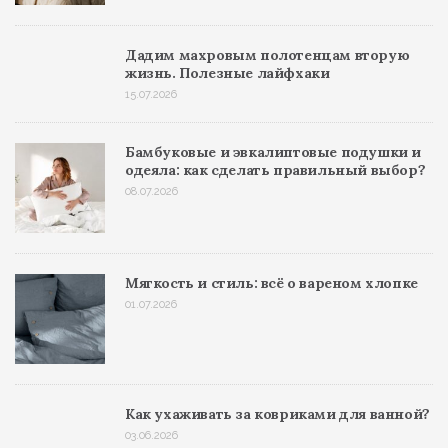
Дадим махровым полотенцам вторую
жизнь. Полезные лайфхаки
15.07.2026
Бамбуковые и эвкалиптовые подушки и
одеяла: как сделать правильный выбор?
08.07.2026
Мягкость и стиль: всё о вареном хлопке
01.07.2026
Как ухаживать за ковриками для ванной?
03.06.2026